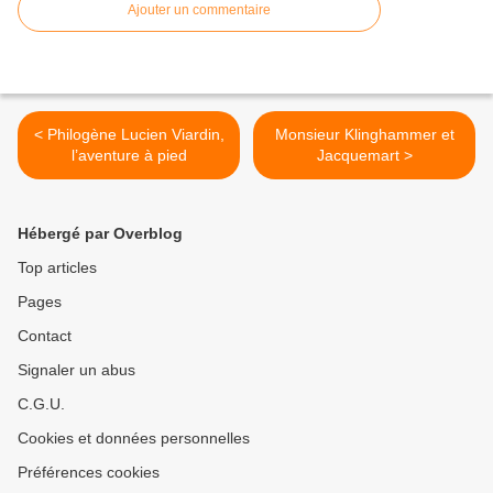
Ajouter un commentaire
< Philogène Lucien Viardin,
Monsieur Klinghammer et
l’aventure à pied
Jacquemart >
Hébergé par Overblog
Top articles
Pages
Contact
Signaler un abus
C.G.U.
Cookies et données personnelles
Préférences cookies