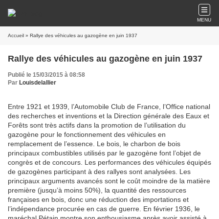
MENU
Accueil
» Rallye des véhicules au gazogène en juin 1937
Rallye des véhicules au gazogène en juin 1937
Publié le 15/03/2015 à 08:58
Par
Louisdelallier
Entre 1921 et 1939, l’Automobile Club de France, l’Office national
des recherches et inventions et la Direction générale des Eaux et
Forêts sont très actifs dans la promotion de l’utilisation du
gazogène pour le fonctionnement des véhicules en
remplacement de l’essence. Le bois, le charbon de bois
principaux combustibles utilisés par le gazogène font l’objet de
congrès et de concours. Les performances des véhicules équipés
de gazogènes participant à des rallyes sont analysées. Les
principaux arguments avancés sont le coût moindre de la matière
première (jusqu’à moins 50%), la quantité des ressources
françaises en bois, donc une réduction des importations et
l’indépendance procurée en cas de guerre. En février 1936, le
maréchal Pétain montre son enthousiasme après avoir assisté à