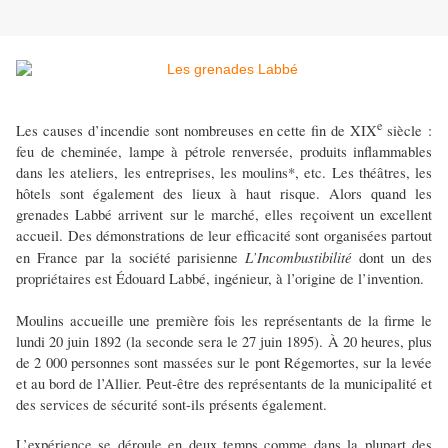
e
Les causes d’incendie sont nombreuses en cette fin de XIX
siècle :
feu de cheminée, lampe à pétrole renversée, produits inflammables
dans les ateliers, les entreprises, les moulins*, etc. Les théâtres, les
hôtels sont également des lieux à haut risque. Alors quand les
grenades Labbé arrivent sur le marché, elles reçoivent un excellent
accueil. Des démonstrations de leur efficacité sont organisées partout
L’Incombustibilité
en France par la société parisienne
dont un des
propriétaires est Édouard Labbé, ingénieur, à l’origine de l’invention.
Moulins accueille une première fois les représentants de la firme le
lundi 20 juin 1892 (la seconde sera le 27 juin 1895). À 20 heures, plus
de 2 000 personnes sont massées sur le pont Régemortes, sur la levée
et au bord de l’Allier. Peut-être des représentants de la municipalité et
des services de sécurité sont-ils présents également.
L’expérience se déroule en deux temps comme dans la plupart des