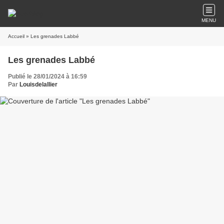
MENU
Accueil
» Les grenades Labbé
Les grenades Labbé
Publié le 28/01/2024 à 16:59
Par
Louisdelallier