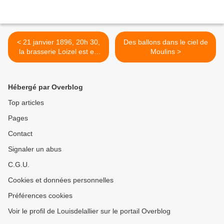
< 21 janvier 1896, 20h 30,
Des ballons dans le ciel de
la brasserie Loizel est en
Moulins >
feu
Hébergé par Overblog
Top articles
Pages
Contact
Signaler un abus
C.G.U.
Cookies et données personnelles
Préférences cookies
Voir le profil de Louisdelallier sur le portail Overblog