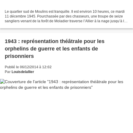
Le quartier sud de Moulins est tranquille. Il est environ 10 heures, ce mardi
11 décembre 1945. Pourchassée par des chasseurs, une troupe de seize
sangliers venant de la forêt de Moladier traverse l’Allier à la nage jusqu’à la
Font-Vinée, près du pont...
1943 : représentation théâtrale pour les
orphelins de guerre et les enfants de
prisonniers
Publié le 06/12/2014 à 12:02
Par
Louisdelallier