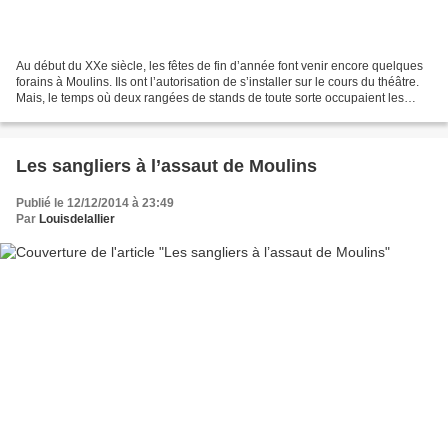
Au début du XXe siècle, les fêtes de fin d’année font venir encore quelques
forains à Moulins. Ils ont l’autorisation de s’installer sur le cours du théâtre.
Mais, le temps où deux rangées de stands de toute sorte occupaient les
cours depuis le théâtre...
Les sangliers à l’assaut de Moulins
Publié le 12/12/2014 à 23:49
Par
Louisdelallier