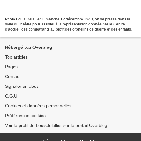
Photo Louis Delallier Dimanche 12 décembre 1943, on se presse dans la
salle du théâtre pour assister à la représentation donnée par le Centre
d’accueil des combattants au profit des orphelins de guerre et des enfants
de prisonniers de Moulins, Yzeure...
Hébergé par Overblog
Top articles
Pages
Contact
Signaler un abus
C.G.U.
Cookies et données personnelles
Préférences cookies
Voir le profil de Louisdelallier sur le portail Overblog