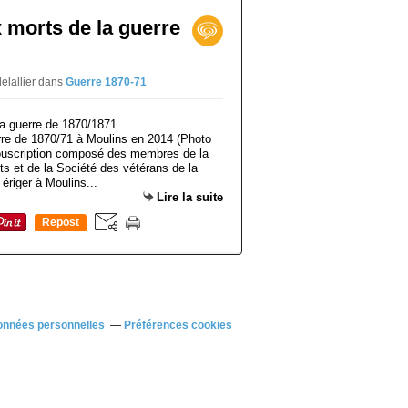
morts de la guerre
delallier
dans
Guerre 1870-71
re de 1870/71 à Moulins en 2014 (Photo
souscription composé des membres de la
s et de la Société des vétérans de la
ériger à Moulins...
Lire la suite
Repost
0
onnées personnelles
Préférences cookies