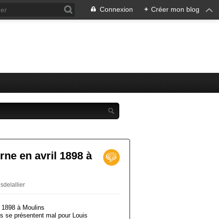
Connexion
+
Créer mon blog
ne en avril 1898 à
sdelallier
es se présentent mal pour Louis