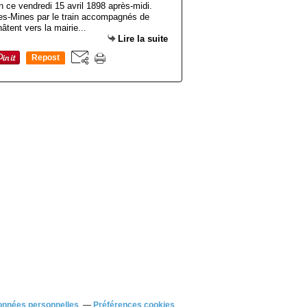
ce vendredi 15 avril 1898 après-midi.
les-Mines par le train accompagnés de
hâtent vers la mairie...
Lire la suite
Repost
0
onnées personnelles
Préférences cookies