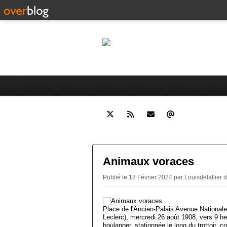
Le
Histoire de Moulins (Allier) e
Animaux voraces
Publié le 18 Février 2024 par Louisdelallier
d
Place de l'Ancien-Palais Avenue Nationale
Leclerc), mercredi 26 août 1908, vers 9 h
boulanger, stationnée le long du trottoir, c