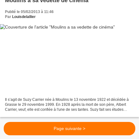
Moulins a sa vedette de cinéma
Publié le 05/02/2013 à 11:46
Par
Louisdelallier
Il s’agit de Suzy Carrier née à Moulins le 13 novembre 1922 et décédée à
Grasse le 29 novembre 1999. En 1928 après la mort de son père, Albert
Carrier, veuf, elle est confiée à l'une de ses tantes. Suzy fait ses études
secondaires au lycée de jeunes filles...
Page suivante >