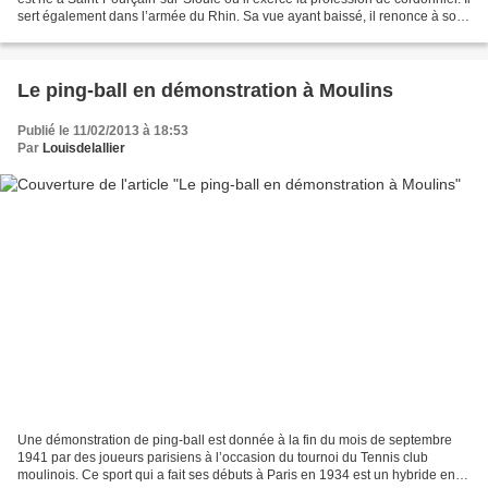
sert également dans l’armée du Rhin. Sa vue ayant baissé, il renonce à son
métier et s’installe...
Le ping-ball en démonstration à Moulins
Publié le 11/02/2013 à 18:53
Par
Louisdelallier
Une démonstration de ping-ball est donnée à la fin du mois de septembre
1941 par des joueurs parisiens à l’occasion du tournoi du Tennis club
moulinois. Ce sport qui a fait ses débuts à Paris en 1934 est un hybride entre