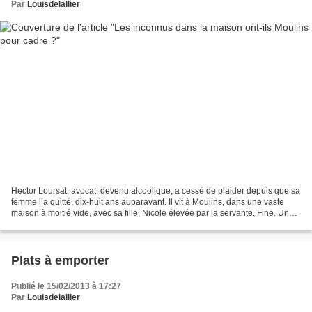
Par
Louisdelallier
Hector Loursat, avocat, devenu alcoolique, a cessé de plaider depuis que sa
femme l’a quitté, dix-huit ans auparavant. Il vit à Moulins, dans une vaste
maison à moitié vide, avec sa fille, Nicole élevée par la servante, Fine. Un
soir, il entend un coup...
Plats à emporter
Publié le 15/02/2013 à 17:27
Par
Louisdelallier