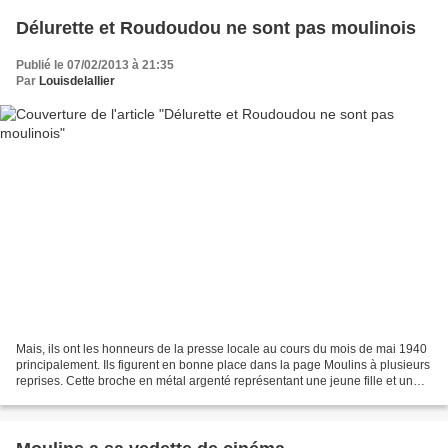
Délurette et Roudoudou ne sont pas moulinois
Publié le 07/02/2013 à 21:35
Par
Louisdelallier
Mais, ils ont les honneurs de la presse locale au cours du mois de mai 1940
principalement. Ils figurent en bonne place dans la page Moulins à plusieurs
reprises. Cette broche en métal argenté représentant une jeune fille et un
jeune militaire est vendue...