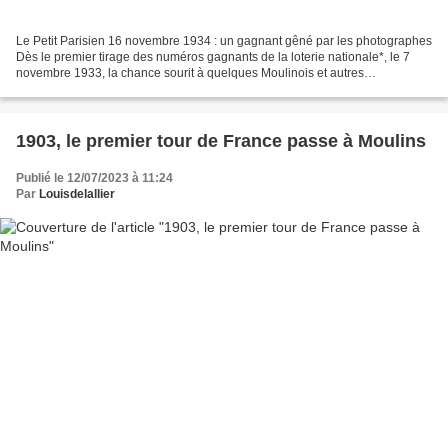
Le Petit Parisien 16 novembre 1934 : un gagnant gêné par les photographes
Dès le premier tirage des numéros gagnants de la loterie nationale*, le 7
novembre 1933, la chance sourit à quelques Moulinois et autres
Bourbonnais séduits par les sirènes de la...
1903, le premier tour de France passe à Moulins
Publié le 12/07/2023 à 11:24
Par
Louisdelallier