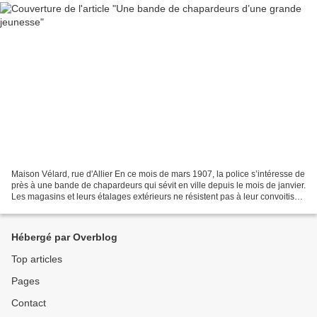
Maison Vélard, rue d'Allier En ce mois de mars 1907, la police s’intéresse de
près à une bande de chapardeurs qui sévit en ville depuis le mois de janvier.
Les magasins et leurs étalages extérieurs ne résistent pas à leur convoitise
et à leur dextérité....
Hébergé par Overblog
Top articles
Pages
Contact