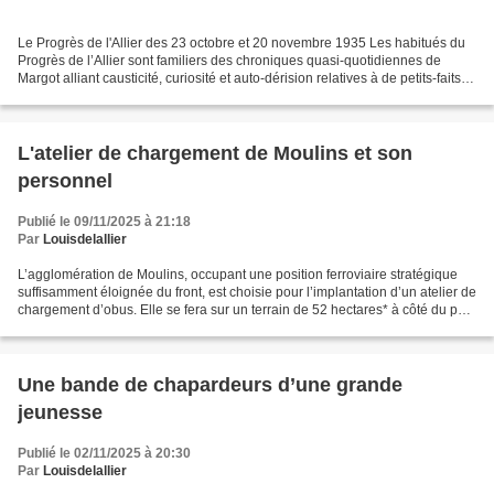
Le Progrès de l'Allier des 23 octobre et 20 novembre 1935 Les habitués du
Progrès de l’Allier sont familiers des chroniques quasi-quotidiennes de
Margot alliant causticité, curiosité et auto-dérision relatives à de petits-faits
urbains ou à ses concitoyens....
L'atelier de chargement de Moulins et son
personnel
Publié le 09/11/2025 à 21:18
Par
Louisdelallier
L’agglomération de Moulins, occupant une position ferroviaire stratégique
suffisamment éloignée du front, est choisie pour l’implantation d’un atelier de
chargement d’obus. Elle se fera sur un terrain de 52 hectares* à côté du parc
d’artillerie (aménagé...
Une bande de chapardeurs d’une grande
jeunesse
Publié le 02/11/2025 à 20:30
Par
Louisdelallier