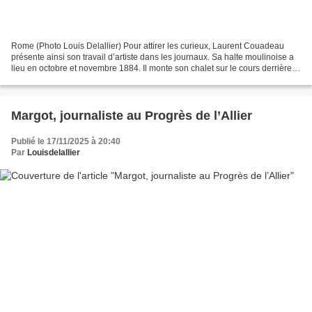
Rome (Photo Louis Delallier) Pour attirer les curieux, Laurent Couadeau
présente ainsi son travail d’artiste dans les journaux. Sa halte moulinoise a
lieu en octobre et novembre 1884. Il monte son chalet sur le cours derrière
l’évêché (actuel tribunal...
Margot, journaliste au Progrès de l’Allier
Publié le 17/11/2025 à 20:40
Par
Louisdelallier