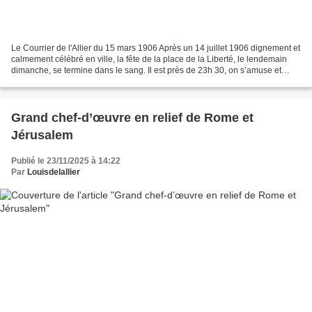
Le Courrier de l'Allier du 15 mars 1906 Après un 14 juillet 1906 dignement et
calmement célébré en ville, la fête de la place de la Liberté, le lendemain
dimanche, se termine dans le sang. Il est près de 23h 30, on s’amuse et
l’ambiance ne semble pas...
Grand chef-d’œuvre en relief de Rome et
Jérusalem
Publié le 23/11/2025 à 14:22
Par
Louisdelallier