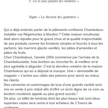
C’est le plus parfait des bonbons »
Signé « Le docteur des gourmets »
Qui a déjà entendu parler de la pâtisserie-confiserie Chambalous
installée rue Régemortes à Moulins ? Cette maison moulinoise
était alors réputée pour le grand choix et la qualité irréprochable
de ses produits comme les fondants simples et fourrés à tous les
parfums, les marrons glacés vanillés, les pâtes d’amandes et
pâtes de fruits.
Chez Chambalous, l’année 1904 commence par l‘arrivée de la
Chambalousette, frais bonbon au chocolat fin, le meilleur et le
plus agréable à déguster. C’est la dernière création de la maison
Chambalous qui en a déposé la marque. Une « demoiselle de
magasin » s’active aux côtés des patrons pour servir au mieux
les clients.
Des vanneries et cartonnages de luxe d’une grande variété sont
mis en vente à prix réduit afin d’offrir un écrin digne de ce nom au
bonbon moulinois appelé au plus grand succès !
De plus, un billet de tombola dont les plus beaux lots sont deux
superbes vases sera remis à tout acheteur de 2 francs de
confiserie.