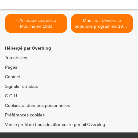
< Animaux savants à
Moulins : Université
Moulins en 1903
populaire programme 1903-
1904 >
Hébergé par Overblog
Top articles
Pages
Contact
Signaler un abus
C.G.U.
Cookies et données personnelles
Préférences cookies
Voir le profil de Louisdelallier sur le portail Overblog