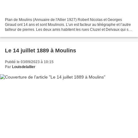
Plan de Moulins (Annuaire de l'Allier 1927) Robert Nicolas et Georges
Giraud ont 14 ans et sont Moulinois. L’un est facteur au télégraphe et l’autre
tailleur de pierres. Les deux amis habitent les rues Cluzel et Delvaux qui se
rejoignent à angle droit...
Le 14 juillet 1889 à Moulins
Publié le 03/09/2023 à 10:15
Par
Louisdelallier