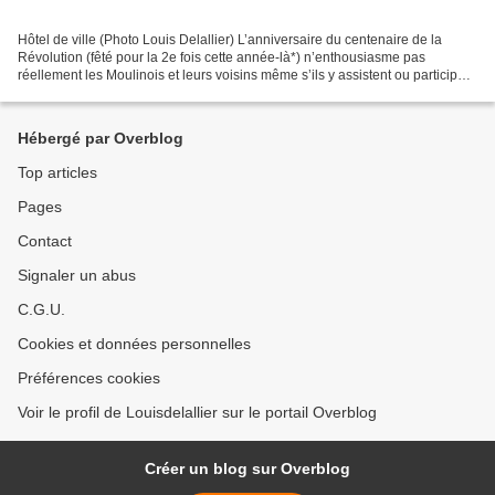
Hôtel de ville (Photo Louis Delallier) L’anniversaire du centenaire de la
Révolution (fêté pour la 2e fois cette année-là*) n’enthousiasme pas
réellement les Moulinois et leurs voisins même s’ils y assistent ou participent
volontiers. Les traditionnels...
Hébergé par Overblog
Top articles
Pages
Contact
Signaler un abus
C.G.U.
Cookies et données personnelles
Préférences cookies
Voir le profil de Louisdelallier sur le portail Overblog
Créer un blog sur Overblog