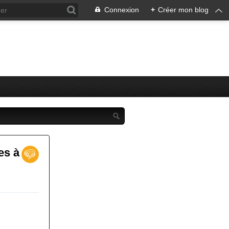
Connexion
+
Créer mon blog
es à