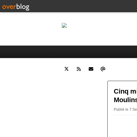
Le
Histoire de Moulins (Allier) e
Cinq mi
Moulins
Publié le 7 S