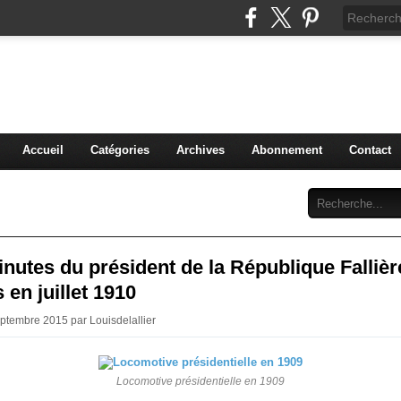
 grenier de mon Moulins
t anecdotes anciennes
Accueil
Catégories
Archives
Abonnement
Contact
nutes du président de la République Fallièr
 en juillet 1910
eptembre 2015 par Louisdelallier
Locomotive présidentielle en 1909