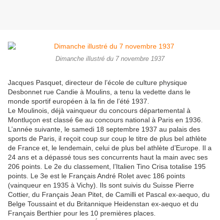
Dimanche illustré du 7 novembre 1937
Jacques Pasquet, directeur de l’école de culture physique
Desbonnet rue Candie à Moulins, a tenu la vedette dans le
monde sportif européen à la fin de l’été 1937.
Le Moulinois, déjà vainqueur du concours départemental à
Montluçon est classé 6e au concours national à Paris en 1936.
L’année suivante, le samedi 18 septembre 1937 au palais des
sports de Paris, il reçoit coup sur coup le titre de plus bel athlète
de France et, le lendemain, celui de plus bel athlète d’Europe. Il a
24 ans et a dépassé tous ses concurrents haut la main avec ses
206 points. Le 2e du classement, l’Italien Tino Crisa totalise 195
points. Le 3e est le Français André Rolet avec 186 points
(vainqueur en 1935 à Vichy). Ils sont suivis du Suisse Pierre
Cottier, du Français Jean Pitet, de Camilli et Pascal ex-aequo, du
Belge Toussaint et du Britannique Heidenstan ex-aequo et du
Français Berthier pour les 10 premières places.