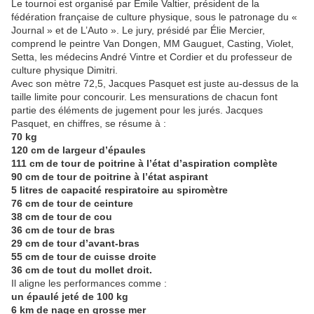
Le tournoi est organisé par Émile Valtier, président de la
fédération française de culture physique, sous le patronage du «
Journal » et de L’Auto ». Le jury, présidé par Élie Mercier,
comprend le peintre Van Dongen, MM Gauguet, Casting, Violet,
Setta, les médecins André Vintre et Cordier et du professeur de
culture physique Dimitri.
Avec son mètre 72,5, Jacques Pasquet est juste au-dessus de la
taille limite pour concourir. Les mensurations de chacun font
partie des éléments de jugement pour les jurés. Jacques
Pasquet, en chiffres, se résume à :
70 kg
120 cm de largeur d’épaules
111 cm de tour de poitrine à l’état d’aspiration complète
90 cm de tour de poitrine à l’état aspirant
5 litres de capacité respiratoire au spiromètre
76 cm de tour de ceinture
38 cm de tour de cou
36 cm de tour de bras
29 cm de tour d’avant-bras
55 cm de tour de cuisse droite
36 cm de tout du mollet droit.
Il aligne les performances comme :
un épaulé jeté de 100 kg
6 km de nage en grosse mer