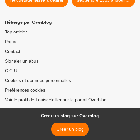
l'étiquetage laisse à désirer
septembre 1939 à Moulins
>
Hébergé par Overblog
Top articles
Pages
Contact
Signaler un abus
C.G.U.
Cookies et données personnelles
Préférences cookies
Voir le profil de Louisdelallier sur le portail Overblog
Créer un blog sur Overblog
Créer un blog