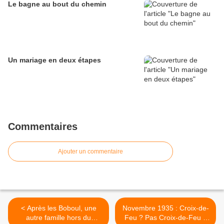
Le bagne au bout du chemin
Un mariage en deux étapes
Commentaires
Ajouter un commentaire
< Après les Boboul, une
Novembre 1935 : Croix-de-
autre famille hors du
Feu ? Pas Croix-de-Feu ?