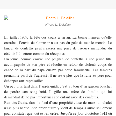
Photo L. Delallier
En juillet 1909, la fête des cours a un an. La bonne humeur qu’elle
entraîne, l’envie de s’amuser n’est pas du goût de tout le monde. Le
lancer de confettis peut s’avérer une prise de risques inattendue du
côté de l’émetteur comme du récepteur.
Un jeune homme envoie une poignée de confettis à une jeune fille
accompagnée de son père et récolte en retour de violents coups de
canne de la part du papa énervé par cette familiarité. Les témoins
prenant le parti de l’agressé, il ne reste plus que la fuite au père pour
échapper aux représailles.
Un peu plus tard dans l’après-midi, c’est au tour d’un garçon boucher
de perdre son sang-froid. Il gifle une mère de famille qui lui
demandait de ne pas importuner son enfant avec des confettis.
Rue des Geais, dans le fond d’une propriété close de murs, un chalet
n’est plus habité. Son propriétaire y vient de temps à autre seulement
pour constater que tout est en ordre. Jusqu’à ce jour d’octobre 1912 où