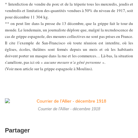
* Interdiction de vendre du porc et de la triperie tous les mercredis, jeudis et
vendredis et limitation des quantités vendues à 50% du niveau de 1917, soit
pour décembre 11 304 kg.
** on peut lire dans la presse du 13 décembre, que la grippe fait le tour du
monde. Le lendemain, un journaliste déplore que, malgré la recrudescence de
cas de grippe espagnole, des mesures collectives ne sont pas prises en France.
Il cite l’exemple de San-Francisco où toute réunion est interdite, où les
églises, écoles, théâtres sont fermés depuis un mois et où les habitants
doivent porter un masque dans la rue et les commerces… Là-bas, la situation
s’améliore, pas ici où «
aucune mesure n’a gêné personne
».
(Voir mon article sur la grippe espagnole à Moulins).
Courrier de l'Allier - décembre 1918
Partager