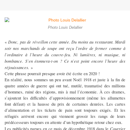
Photo Louis Delallier
Donc, pas de réveillon cette année. Du moins au restaurant. Mardi
«
soir nos marchands de soupe ont reçu l’ordre de fermer comme à
l’ordinaire à l’heure du couvre-feu. Ni lumières, ni musique, ni
bombance. S’en étonnera-t-on ? Ce n’est point encore l’heure des
réjouissances.
»
Cette phrase pourrait presque avoir été écrite en 2020 !
En réalité, nous sommes un peu avant Noël 1918 et juste à la fin de
quatre années de guerre qui ont tué, mutilé, traumatisé des millions
d’hommes, ruiné des régions, mis à mal l’économie. À ces drames,
s’ajoutent les difficultés d’approvisionnement (même les allumettes
font défaut) et la hausse du prix de certaines denrées. Les cartes
d’alimentation et les tickets de pain sont toujours exigés. Et les
réfugiés arrivent encore qui viennent grossir les rangs de leurs
prédécesseurs toujours en attente d’un hypothétique retour chez eux.
Courrier
Les publicités parues en ce mois de décembre 1918 dans le