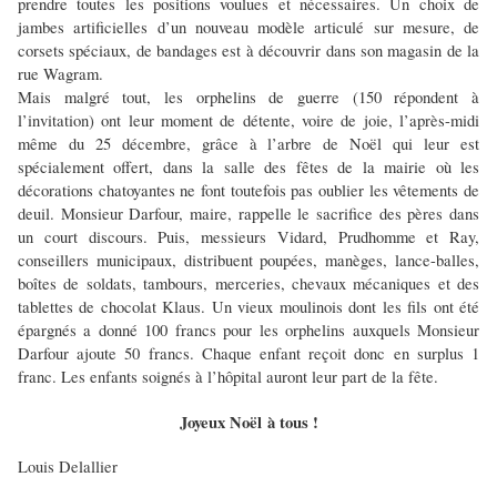
prendre toutes les positions voulues et nécessaires. Un choix de
jambes artificielles d’un nouveau modèle articulé sur mesure, de
corsets spéciaux, de bandages est à découvrir dans son magasin de la
rue Wagram.
Mais malgré tout, les orphelins de guerre (150 répondent à
l’invitation) ont leur moment de détente, voire de joie, l’après-midi
même du 25 décembre, grâce à l’arbre de Noël qui leur est
spécialement offert, dans la salle des fêtes de la mairie où les
décorations chatoyantes ne font toutefois pas oublier les vêtements de
deuil. Monsieur Darfour, maire, rappelle le sacrifice des pères dans
un court discours. Puis, messieurs Vidard, Prudhomme et Ray,
conseillers municipaux, distribuent poupées, manèges, lance-balles,
boîtes de soldats, tambours, merceries, chevaux mécaniques et des
tablettes de chocolat Klaus. Un vieux moulinois dont les fils ont été
épargnés a donné 100 francs pour les orphelins auxquels Monsieur
Darfour ajoute 50 francs. Chaque enfant reçoit donc en surplus 1
franc. Les enfants soignés à l’hôpital auront leur part de la fête.
Joyeux Noël à tous !
Louis Delallier