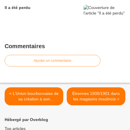
Il a été perdu
Commentaires
Ajouter un commentaire
< L’Union bourbonnaise de
Étrennes 1900/1901 dans
sa création à son
les magasins moulinois >
cinquantenaire en 1938
Hébergé par Overblog
Top articles