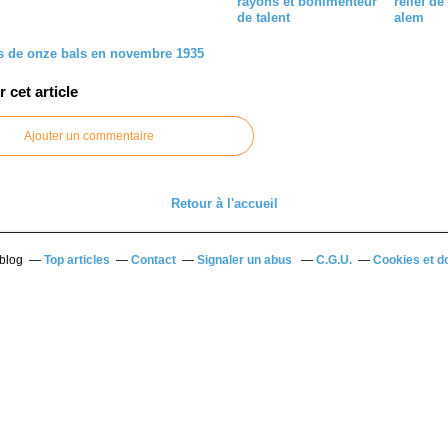
rayons et bonimenteur
relief d
de talent
alem
 de onze bals en novembre 1935
cet article
Ajouter un commentaire
Retour à l'accueil
rblog
Top articles
Contact
Signaler un abus
C.G.U.
Cookies et d