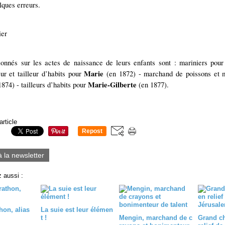
lques erreurs.
ier
onnés sur les actes de naissance de leurs enfants sont : mariniers pou
Marie
ur et tailleur d’habits pour
(en 1872) - marchand de poissons et m
Marie-Gilberte
874) - tailleurs d’habits pour
(en 1877).
article
Repost
0
à la newsletter
 aussi :
hon, alias
La suie est leur élémen
t !
Mengin, marchand de c
Grand ch