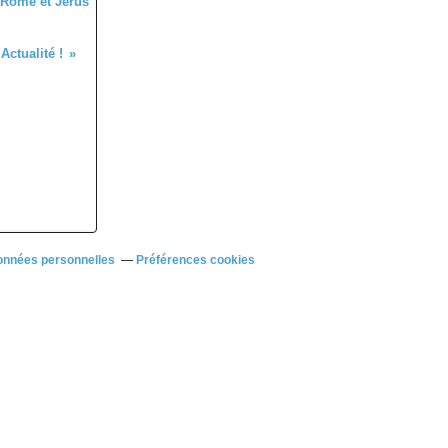
e Rome et Jérus
Actualité !
onnées personnelles
Préférences cookies