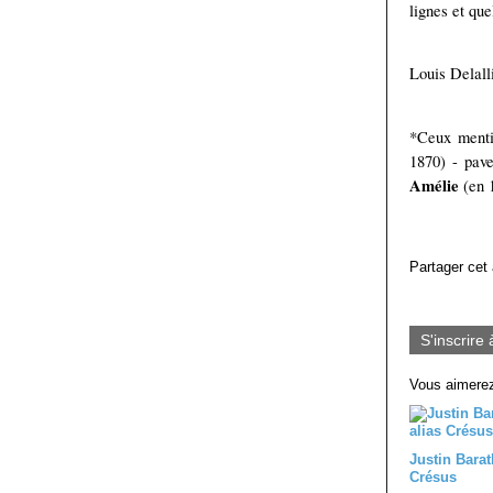
lignes et que
Louis Delall
*Ceux menti
1870) - pave
Amélie
(en 1
Partager cet 
S'inscrire 
Vous aimerez
Justin Barat
Crésus