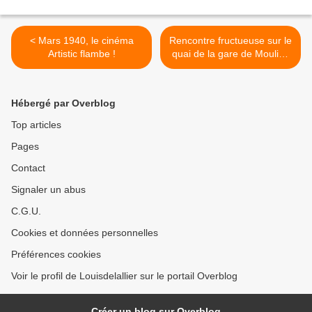
< Mars 1940, le cinéma
Rencontre fructueuse sur le
Artistic flambe !
quai de la gare de Moulins
en août 1921 >
Hébergé par Overblog
Top articles
Pages
Contact
Signaler un abus
C.G.U.
Cookies et données personnelles
Préférences cookies
Voir le profil de Louisdelallier sur le portail Overblog
Créer un blog sur Overblog