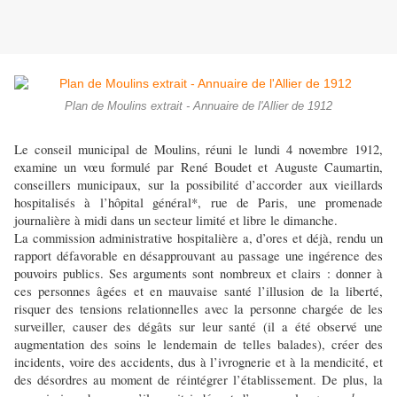
Plan de Moulins extrait - Annuaire de l'Allier de 1912
Le conseil municipal de Moulins, réuni le lundi 4 novembre 1912,
examine un vœu formulé par René Boudet et Auguste Caumartin,
conseillers municipaux, sur la possibilité d’accorder aux vieillards
hospitalisés à l’hôpital général*, rue de Paris, une promenade
journalière à midi dans un secteur limité et libre le dimanche.
La commission administrative hospitalière a, d’ores et déjà, rendu un
rapport défavorable en désapprouvant au passage une ingérence des
pouvoirs publics. Ses arguments sont nombreux et clairs : donner à
ces personnes âgées et en mauvaise santé l’illusion de la liberté,
risquer des tensions relationnelles avec la personne chargée de les
surveiller, causer des dégâts sur leur santé (il a été observé une
augmentation des soins le lendemain de telles balades), créer des
incidents, voire des accidents, dus à l’ivrognerie et à la mendicité, et
des désordres au moment de réintégrer l’établissement. De plus, la