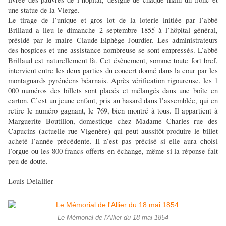
une statue de la Vierge.
Le tirage de l’unique et gros lot de la loterie initiée par l’abbé
Brillaud a lieu le dimanche 2 septembre 1855 à l’hôpital général,
présidé par le maire Claude-Elphège Jourdier. Les administrateurs
des hospices et une assistance nombreuse se sont empressés. L’abbé
Brillaud est naturellement là. Cet évènement, somme toute fort bref,
intervient entre les deux parties du concert donné dans la cour par les
montagnards pyrénéens béarnais. Après vérification rigoureuse, les 1
000 numéros des billets sont placés et mélangés dans une boîte en
carton. C’est un jeune enfant, pris au hasard dans l’assemblée, qui en
retire le numéro gagnant, le 769, bien montré à tous. Il appartient à
Marguerite Boutillon, domestique chez Madame Charles rue des
Capucins (actuelle rue Vigenère) qui peut aussitôt produire le billet
acheté l’année précédente. Il n’est pas précisé si elle aura choisi
l’orgue ou les 800 francs offerts en échange, même si la réponse fait
peu de doute.
Louis Delallier
Le Mémorial de l'Allier du 18 mai 1854