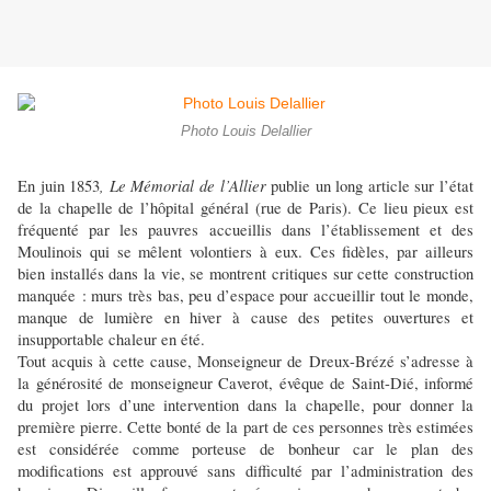
Photo Louis Delallier
, Le Mémorial de l’Allier
En juin 1853
publie un long article sur l’état
de la chapelle de l’hôpital général (rue de Paris). Ce lieu pieux est
fréquenté par les pauvres accueillis dans l’établissement et des
Moulinois qui se mêlent volontiers à eux. Ces fidèles, par ailleurs
bien installés dans la vie, se montrent critiques sur cette construction
manquée : murs très bas, peu d’espace pour accueillir tout le monde,
manque de lumière en hiver à cause des petites ouvertures et
insupportable chaleur en été.
Tout acquis à cette cause, Monseigneur de Dreux-Brézé s’adresse à
la générosité de monseigneur Caverot, évêque de Saint-Dié, informé
du projet lors d’une intervention dans la chapelle, pour donner la
première pierre. Cette bonté de la part de ces personnes très estimées
est considérée comme porteuse de bonheur car le plan des
modifications est approuvé sans difficulté par l’administration des