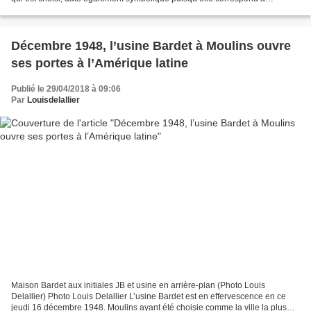
l’ouverture des états généraux...
Décembre 1948, l’usine Bardet à Moulins ouvre
ses portes à l’Amérique latine
Publié le 29/04/2018 à 09:06
Par
Louisdelallier
Maison Bardet aux initiales JB et usine en arrière-plan (Photo Louis
Delallier) Photo Louis Delallier L’usine Bardet est en effervescence en ce
jeudi 16 décembre 1948. Moulins ayant été choisie comme la ville la plus