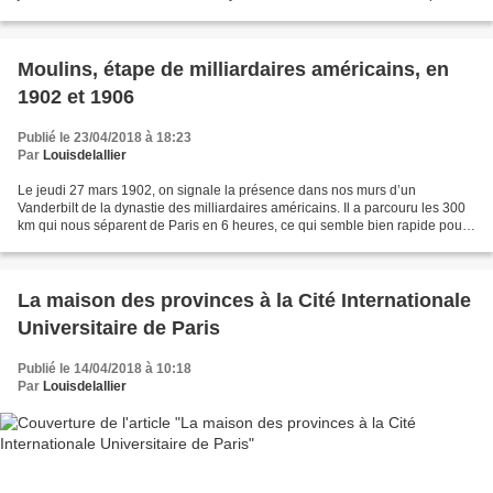
représentative de l’industrie des...
Moulins, étape de milliardaires américains, en
1902 et 1906
Publié le 23/04/2018 à 18:23
Par
Louisdelallier
Le jeudi 27 mars 1902, on signale la présence dans nos murs d’un
Vanderbilt de la dynastie des milliardaires américains. Il a parcouru les 300
km qui nous séparent de Paris en 6 heures, ce qui semble bien rapide pour
cette époque et tout à fait digne...
La maison des provinces à la Cité Internationale
Universitaire de Paris
Publié le 14/04/2018 à 10:18
Par
Louisdelallier