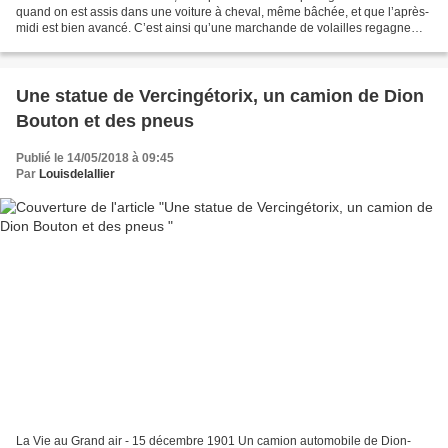
quand on est assis dans une voiture à cheval, même bâchée, et que l’après-
midi est bien avancé. C’est ainsi qu’une marchande de volailles regagne
son domicile de l’avenue...
Une statue de Vercingétorix, un camion de Dion
Bouton et des pneus
Publié le 14/05/2018 à 09:45
Par
Louisdelallier
La Vie au Grand air - 15 décembre 1901 Un camion automobile de Dion-