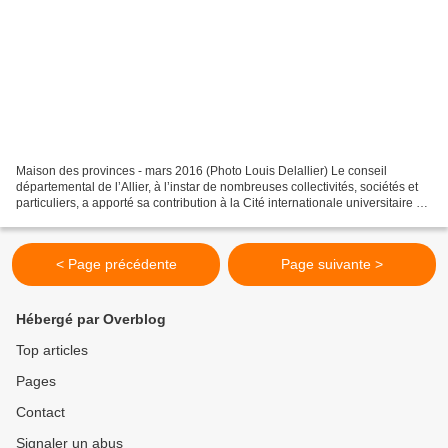
Maison des provinces - mars 2016 (Photo Louis Delallier) Le conseil
départemental de l’Allier, à l’instar de nombreuses collectivités, sociétés et
particuliers, a apporté sa contribution à la Cité internationale universitaire de
Paris en octroyant une...
< Page précédente
Page suivante >
Hébergé par Overblog
Top articles
Pages
Contact
Signaler un abus