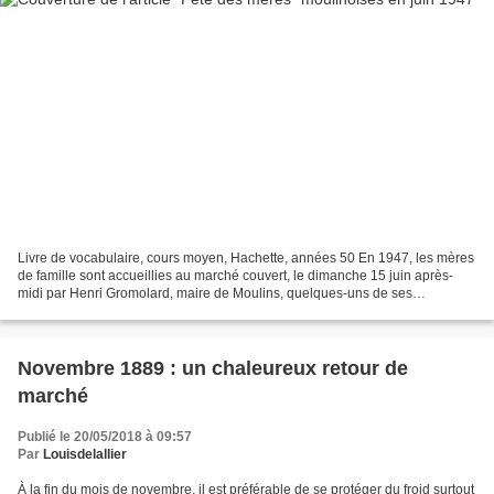
Livre de vocabulaire, cours moyen, Hachette, années 50 En 1947, les mères
de famille sont accueillies au marché couvert, le dimanche 15 juin après-
midi par Henri Gromolard, maire de Moulins, quelques-uns de ses
conseillers municipaux, monsieur Rudler,...
Novembre 1889 : un chaleureux retour de
marché
Publié le 20/05/2018 à 09:57
Par
Louisdelallier
À la fin du mois de novembre, il est préférable de se protéger du froid surtout