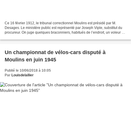
Ce 16 février 1912, le tribunal correctionnel Moulins est présidé par M.
Desages. Le ministère public est représenté par Joseph Viple, substitut du
procureur. On juge quelques braconniers, habitués de l’endroit, un voleur de
poules, des femmes bagarreuses,...
Un championnat de vélos-cars disputé à
Moulins en juin 1945
Publié le 10/06/2018 à 10:05
Par
Louisdelallier