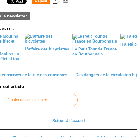
Repost
0
à la newsletter
 aussi :
Il a été 
L’affaire des bicyclettes
Le Petit Tour de France
oulins : u
en Bourbonnais
flet et tout
e conserves de la rue des conserves
Des dangers de la circulation h
cet article
Ajouter un commentaire
Retour à l'accueil