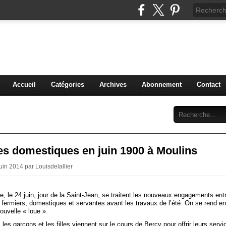
 grenier de mon Moulins
t anecdotes anciennes
Accueil
Catégories
Archives
Abonnement
Contact
es domestiques en juin 1900 à Moulins
uin 2014 par Louisdelallier
 le 24 juin, jour de la Saint-Jean, se traitent les nouveaux engagements ent
, fermiers, domestiques et servantes avant les travaux de l’été. On se rend en 
ouvelle « loue ».
 les garçons et les filles viennent sur le cours de Bercy pour offrir leurs servi