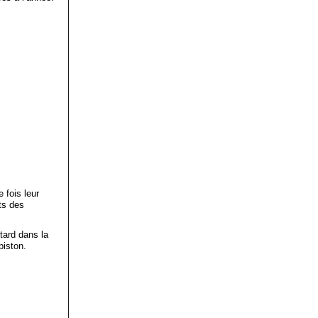
 fois leur
ts des
tard dans la
piston.