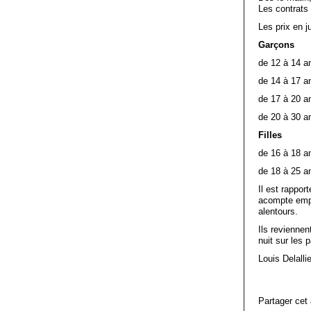
Les contrats
Les prix en 
Garçons
de 12 à 14 a
de 14 à 17 a
de 17 à 20 a
de 20 à 30 a
Filles
de 16 à 18 a
de 18 à 25 a
Il est rappor
acompte empo
alentours.
Ils reviennen
nuit sur les 
Louis Delallie
Partager cet 