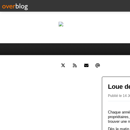
Le
Histoire de Moulins (Allier) e
Loue d
Publié le 14 J
Chaque année,
propriétaires
trouver une n
Dès le matin,