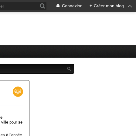
Connexion
+
Créer mon blog
re
ville pour se
ces à l’année.