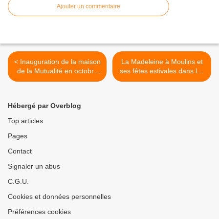
Ajouter un commentaire
< Inauguration de la maison
La Madeleine à Moulins et
de la Mutualité en octobre
ses fêtes estivales dans les
1933
années 30 >
Hébergé par Overblog
Top articles
Pages
Contact
Signaler un abus
C.G.U.
Cookies et données personnelles
Préférences cookies