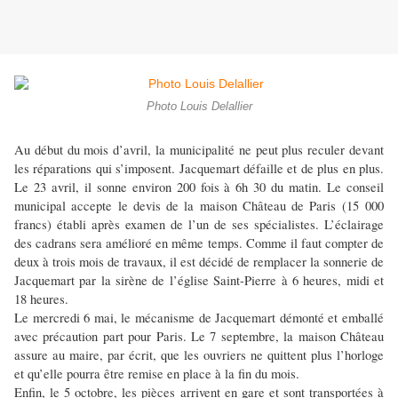
Photo Louis Delallier
Au début du mois d’avril, la municipalité ne peut plus reculer devant
les réparations qui s’imposent. Jacquemart défaille et de plus en plus.
Le 23 avril, il sonne environ 200 fois à 6h 30 du matin. Le conseil
municipal accepte le devis de la maison Château de Paris (15 000
francs) établi après examen de l’un de ses spécialistes. L’éclairage
des cadrans sera amélioré en même temps. Comme il faut compter de
deux à trois mois de travaux, il est décidé de remplacer la sonnerie de
Jacquemart par la sirène de l’église Saint-Pierre à 6 heures, midi et
18 heures.
Le mercredi 6 mai, le mécanisme de Jacquemart démonté et emballé
avec précaution part pour Paris. Le 7 septembre, la maison Château
assure au maire, par écrit, que les ouvriers ne quittent plus l’horloge
et qu’elle pourra être remise en place à la fin du mois.
Enfin, le 5 octobre, les pièces arrivent en gare et sont transportées à