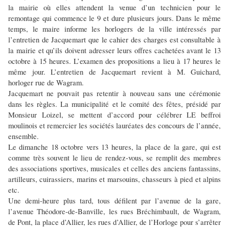
la mairie où elles attendent la venue d’un technicien pour le
remontage qui commence le 9 et dure plusieurs jours. Dans le même
temps, le maire informe les horlogers de la ville intéressés par
l’entretien de Jacquemart que le cahier des charges est consultable à
la mairie et qu’ils doivent adresser leurs offres cachetées avant le 13
octobre à 15 heures. L’examen des propositions a lieu à 17 heures le
même jour. L’entretien de Jacquemart revient à M. Guichard,
horloger rue de Wagram.
Jacquemart ne pouvait pas retentir à nouveau sans une cérémonie
dans les règles. La municipalité et le comité des fêtes, présidé par
Monsieur Loizel, se mettent d’accord pour célébrer LE beffroi
moulinois et remercier les sociétés lauréates des concours de l’année,
ensemble.
Le dimanche 18 octobre vers 13 heures, la place de la gare, qui est
comme très souvent le lieu de rendez-vous, se remplit des membres
des associations sportives, musicales et celles des anciens fantassins,
artilleurs, cuirassiers, marins et marsouins, chasseurs à pied et alpins
etc.
Une demi-heure plus tard, tous défilent par l’avenue de la gare,
l’avenue Théodore-de-Banville, les rues Bréchimbault, de Wagram,
de Pont, la place d’Allier, les rues d’Allier, de l’Horloge pour s’arrêter