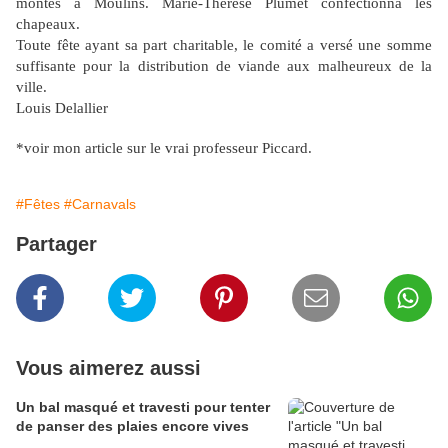
montés à Moulins. Marie-Thérèse Plumet confectionna les
chapeaux.
Toute fête ayant sa part charitable, le comité a versé une somme
suffisante pour la distribution de viande aux malheureux de la
ville.
Louis Delallier
*voir mon article sur le vrai professeur Piccard.
#Fêtes
#Carnavals
Partager
Vous aimerez aussi
Un bal masqué et travesti pour tenter
de panser des plaies encore vives