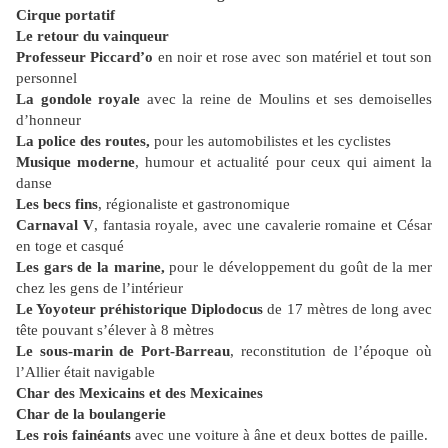
Cirque portatif
Le retour du vainqueur
Professeur Piccard’o
en noir et rose avec son matériel et tout son
personnel
La gondole royale
avec la reine de Moulins et ses demoiselles
d’honneur
La police des routes,
pour les automobilistes et les cyclistes
Musique moderne
, humour et actualité pour ceux qui aiment la
danse
Les becs fins
, régionaliste et gastronomique
Carnaval V
, fantasia royale, avec une cavalerie romaine et César
en toge et casqué
Les gars de la marine,
pour le développement du goût de la mer
chez les gens de l’intérieur
Le Yoyoteur préhistorique
Diplodocus
de 17 mètres de long avec
tête pouvant s’élever à 8 mètres
Le sous-marin de Port-Barreau
, reconstitution de l’époque où
l’Allier était navigable
Char des Mexicains et des Mexicaines
Char de la boulangerie
Les rois fainéants
avec une voiture à âne et deux bottes de paille.