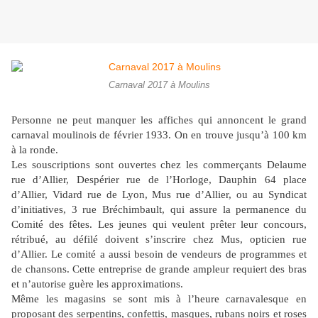
Carnaval 2017 à Moulins
Personne ne peut manquer les affiches qui annoncent le grand
carnaval moulinois de février 1933. On en trouve jusqu’à 100 km
à la ronde.
Les souscriptions sont ouvertes chez les commerçants Delaume
rue d’Allier, Despérier rue de l’Horloge, Dauphin 64 place
d’Allier, Vidard rue de Lyon, Mus rue d’Allier, ou au Syndicat
d’initiatives, 3 rue Bréchimbault, qui assure la permanence du
Comité des fêtes. Les jeunes qui veulent prêter leur concours,
rétribué, au défilé doivent s’inscrire chez Mus, opticien rue
d’Allier. Le comité a aussi besoin de vendeurs de programmes et
de chansons. Cette entreprise de grande ampleur requiert des bras
et n’autorise guère les approximations.
Même les magasins se sont mis à l’heure carnavalesque en
proposant des serpentins, confettis, masques, rubans noirs et roses