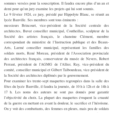
sommes versées pour la souscription. Il faudra encore plus d’un an et
demi pour qu’un jury examine les projets qui lui sont soumis.
Le 9 février 1924, ce jury, présidé par Hippolyte Blanc, se réunit au
lycée Banville. Ses membres sont tous éminents :
messieurs Brincourt, vice-président de la Société centrale des
architectes, Buvat conseiller municipal, Coutheillas, sculpteur de la
Société des artistes français, le chanoine Clément, membre
correspondant du ministère de l’Instruction publique et des Beaux-
Arts, Larmé conseiller municipal, représentant les familles des
soldats morts, René Moreau, président de l’Association provinciale
des architectes français, conservateur du musée de Nevers, Robert
Perraut, président de l’AGMG de l’Allier, Ray, vice-président du
comité, conseiller municipal et Gilbert Talbourdeau, vice-président de
la Société des architectes diplômés par le gouvernement.
Pour examiner les trente-sept maquettes regroupées dans la salle des
fêtes du lycée Banville, il faudra la journée, de 10 h à 12h et de 14h à
17 h. Les noms des auteurs ne sont pas donnés pour garantir
l’objectivité du choix. La plupart des maquettes évoquent la cruauté
de la guerre en mettant en avant la douleur, le sacrifice et l’héroïsme.
On y voit des combattants, des femmes en pleurs, mais peu de soldats