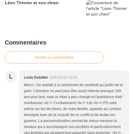
Léon Thivrier et son chien
Commentaires
Ajouter un commentaire
L
Louis Delallier
13/11/2016 10:41
Merci ! J'ai assisté à la cérémonie de vendredi au jardin de la
gare. L'émotion ne peut plus être aussi intense presque 100
ans plus tard, mais le rituel a peu changé et l'assistance était
nombreuse.<br /> Cordialement,<br /> LdL<br /> PS votre
article sur les dix frères, de votre famille, appelés au combat
témoigne bien de la cruauté de ce conflit et de toutes les
guerres. La personnalisation permet de mieux mesurer la
douleur qui a accompagné nos ancêtres et particulièrement
ces femmes qui devaient tout assumer sans broncher. <br />