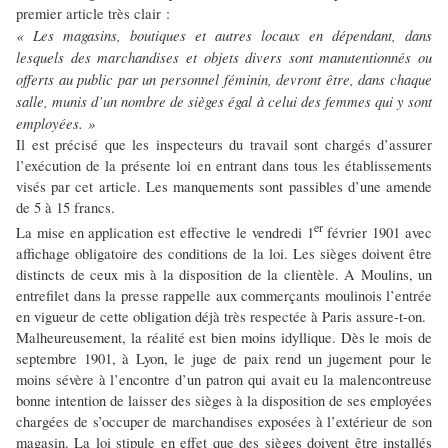
premier article très clair :
« Les magasins, boutiques et autres locaux en dépendant, dans
lesquels des marchandises et objets divers sont manutentionnés ou
offerts au public par un personnel féminin, devront être, dans chaque
salle, munis d’un nombre de sièges égal à celui des femmes qui y sont
employées. »
Il est précisé que les inspecteurs du travail sont chargés d’assurer
l’exécution de la présente loi en entrant dans tous les établissements
visés par cet article. Les manquements sont passibles d’une amende
de 5 à 15 francs.
er
La mise en application est effective le vendredi 1
février 1901 avec
affichage obligatoire des conditions de la loi. Les sièges doivent être
distincts de ceux mis à la disposition de la clientèle. A Moulins, un
entrefilet dans la presse rappelle aux commerçants moulinois l’entrée
en vigueur de cette obligation déjà très respectée à Paris assure-t-on.
Malheureusement, la réalité est bien moins idyllique. Dès le mois de
septembre 1901, à Lyon, le juge de paix rend un jugement pour le
moins sévère à l’encontre d’un patron qui avait eu la malencontreuse
bonne intention de laisser des sièges à la disposition de ses employées
chargées de s’occuper de marchandises exposées à l’extérieur de son
magasin. La loi stipule en effet que des sièges doivent être installés