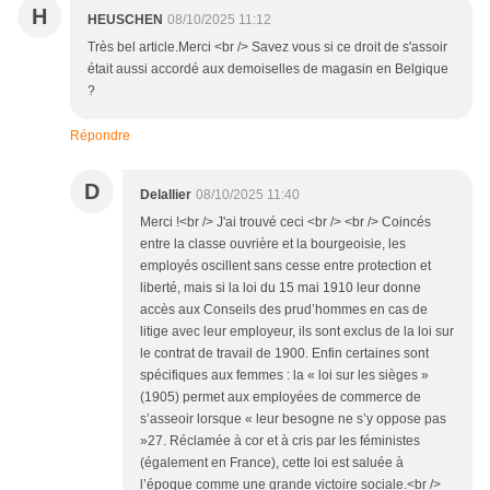
H
HEUSCHEN
08/10/2025 11:12
Très bel article.Merci <br /> Savez vous si ce droit de s'assoir
était aussi accordé aux demoiselles de magasin en Belgique
?
Répondre
D
Delallier
08/10/2025 11:40
Merci !<br /> J'ai trouvé ceci <br /> <br /> Coincés
entre la classe ouvrière et la bourgeoisie, les
employés oscillent sans cesse entre protection et
liberté, mais si la loi du 15 mai 1910 leur donne
accès aux Conseils des prud’hommes en cas de
litige avec leur employeur, ils sont exclus de la loi sur
le contrat de travail de 1900. Enfin certaines sont
spécifiques aux femmes : la « loi sur les sièges »
(1905) permet aux employées de commerce de
s’asseoir lorsque « leur besogne ne s’y oppose pas
»27. Réclamée à cor et à cris par les féministes
(également en France), cette loi est saluée à
l’époque comme une grande victoire sociale.<br />