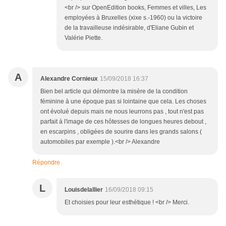
<br /> sur OpenEdition books, Femmes et villes, Les
employées à Bruxelles (xixe s.-1960) ou la victoire
de la travailleuse indésirable, d'Eliane Gubin et
Valérie Piette.
A
Alexandre Cornieux
15/09/2018 16:37
Bien bel article qui démontre la misère de la condition
féminine à une époque pas si lointaine que cela. Les choses
ont évolué depuis mais ne nous leurrons pas , tout n'est pas
parfait à l'image de ces hôtesses de longues heures debout ,
en escarpins , obligées de sourire dans les grands salons (
automobiles par exemple ).<br /> Alexandre
Répondre
L
Louisdelallier
16/09/2018 09:15
Et choisies pour leur esthétique ! <br /> Merci.