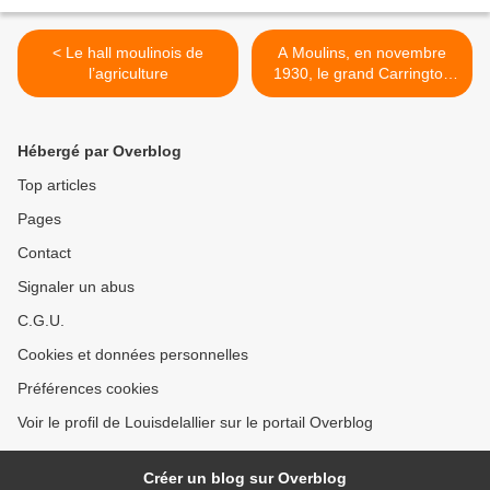
< Le hall moulinois de
A Moulins, en novembre
l’agriculture
1930, le grand Carrington
subjugue le public >
Hébergé par Overblog
Top articles
Pages
Contact
Signaler un abus
C.G.U.
Cookies et données personnelles
Préférences cookies
Voir le profil de Louisdelallier sur le portail Overblog
Créer un blog sur Overblog