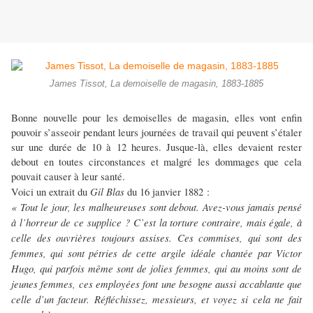
James Tissot, La demoiselle de magasin, 1883-1885
Bonne nouvelle pour les demoiselles de magasin, elles vont enfin
pouvoir s’asseoir pendant leurs journées de travail qui peuvent s’étaler
sur une durée de 10 à 12 heures. Jusque-là, elles devaient rester
debout en toutes circonstances et malgré les dommages que cela
pouvait causer à leur santé.
Gil Blas
Voici un extrait du
du 16 janvier 1882 :
« Tout le jour, les malheureuses sont debout. Avez-vous jamais pensé
à l’horreur de ce supplice ? C’est la torture contraire, mais égale, à
celle des ouvrières toujours assises. Ces commises, qui sont des
femmes, qui sont pétries de cette argile idéale chantée par Victor
Hugo, qui parfois même sont de jolies femmes, qui au moins sont de
jeunes femmes, ces employées font une besogne aussi accablante que
celle d’un facteur. Réfléchissez, messieurs, et voyez si cela ne fait