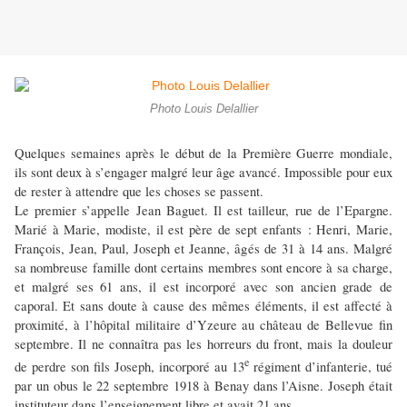
Photo Louis Delallier
Quelques semaines après le début de la Première Guerre mondiale,
ils sont deux à s’engager malgré leur âge avancé. Impossible pour eux
de rester à attendre que les choses se passent.
Le premier s’appelle Jean Baguet. Il est tailleur, rue de l’Epargne.
Marié à Marie, modiste, il est père de sept enfants : Henri, Marie,
François, Jean, Paul, Joseph et Jeanne, âgés de 31 à 14 ans. Malgré
sa nombreuse famille dont certains membres sont encore à sa charge,
et malgré ses 61 ans, il est incorporé avec son ancien grade de
caporal. Et sans doute à cause des mêmes éléments, il est affecté à
proximité, à l’hôpital militaire d’Yzeure au château de Bellevue fin
septembre. Il ne connaîtra pas les horreurs du front, mais la douleur
e
de perdre son fils Joseph, incorporé au 13
régiment d’infanterie, tué
par un obus le 22 septembre 1918 à Benay dans l’Aisne. Joseph était
instituteur dans l’enseignement libre et avait 21 ans.