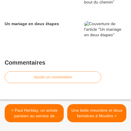
Un mariage en deux étapes
Commentaires
Ajouter un commentaire
< Paul Herblay, un artiste
Une belle meunière et deux
parisien au service de
farinières à Moulins >
Moulins et du Bourbonnais