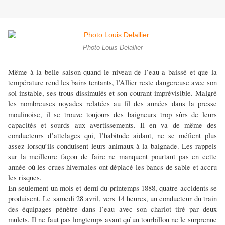
Photo Louis Delallier
Même à la belle saison quand le niveau de l’eau a baissé et que la
température rend les bains tentants, l’Allier reste dangereuse avec son
sol instable, ses trous dissimulés et son courant imprévisible. Malgré
les nombreuses noyades relatées au fil des années dans la presse
moulinoise, il se trouve toujours des baigneurs trop sûrs de leurs
capacités et sourds aux avertissements. Il en va de même des
conducteurs d’attelages qui, l’habitude aidant, ne se méfient plus
assez lorsqu’ils conduisent leurs animaux à la baignade. Les rappels
sur la meilleure façon de faire ne manquent pourtant pas en cette
année où les crues hivernales ont déplacé les bancs de sable et accru
les risques.
En seulement un mois et demi du printemps 1888, quatre accidents se
produisent. Le samedi 28 avril, vers 14 heures, un conducteur du train
des équipages pénètre dans l’eau avec son chariot tiré par deux
mulets. Il ne faut pas longtemps avant qu’un tourbillon ne le surprenne