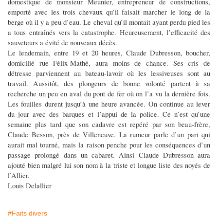
domestique de monsieur Meunier, entrepreneur de constructions,
emporté avec les trois chevaux qu’il faisait marcher le long de la
berge où il y a peu d’eau. Le cheval qu’il montait ayant perdu pied les
a tous entraînés vers la catastrophe. Heureusement, l’efficacité des
sauveteurs a évité de nouveaux décès.
Le lendemain, entre 19 et 20 heures, Claude Dubresson, boucher,
domicilié rue Félix-Mathé, aura moins de chance. Ses cris de
détresse parviennent au bateau-lavoir où les lessiveuses sont au
travail. Aussitôt, des plongeurs de bonne volonté partent à sa
recherche un peu en aval du pont de fer où on l’a vu la dernière fois.
Les fouilles durent jusqu’à une heure avancée. On continue au lever
du jour avec des barques et l’appui de la police. Ce n’est qu’une
semaine plus tard que son cadavre est repéré par son beau-frère,
Claude Besson, près de Villeneuve. La rumeur parle d’un pari qui
aurait mal tourné, mais la raison penche pour les conséquences d’un
passage prolongé dans un cabaret. Ainsi Claude Dubresson aura
ajouté bien malgré lui son nom à la triste et longue liste des noyés de
l’Allier.
Louis Delallier
#Faits divers