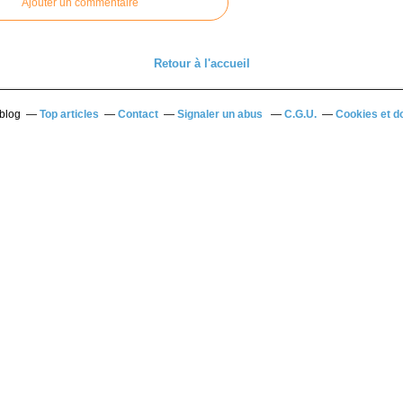
Ajouter un commentaire
Retour à l'accueil
rblog
Top articles
Contact
Signaler un abus
C.G.U.
Cookies et d