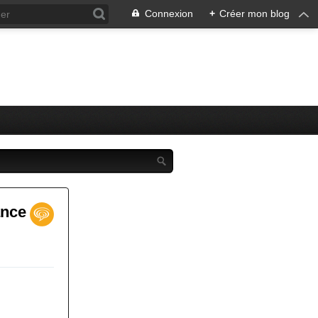
Connexion
+
Créer mon blog
ance