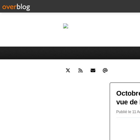
Le
Histoire de Moulins (Allier) e
Octobre
vue de
Publié le 11 A