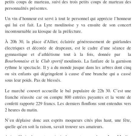
petits coups de marteau, suivi des trois petits coups de marteau des
personnalités présentes.
Un vin d’honneur est servi à tout le personnel qui apprécie l’honneur
qui lui est fait. La Lyre moulinoise y va ensuite de son concert
incontournable au kiosque de la préfecture.
À 20h 30, la place d’Allier, éclairée généreusement de guirlandes
électriques et décorée de drapeaux, est le cadre d’une séance de
gymnastique et d’athlétisme tout à la fois, donnée par la
Bourbonnaise
Club sportif
et le
moulinois. La fanfare de la garnison
rythme le spectacle. Il y a du monde jusque dans les arbres dont cinq
ou six enfants qui dégringolent à cause d’une branche qui a cassé
sous leur poids. Pas de blessés.
Le marché couvert accueille le bal populaire de 22h 30. C’est une
franche réussite car on compte 800 entrées payantes et la vente de
confetti rapporte 229 francs. Les derniers flonflons sont entendus vers
2 heures du matin.
N’en déplaise donc aux esprits moqueurs cités plus haut, une fête,
quelle qu’en soit la raison, savait trouver ses amateurs.