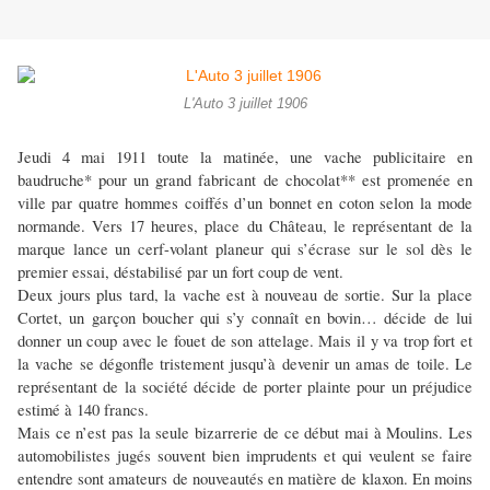
L'Auto 3 juillet 1906
Jeudi 4 mai 1911 toute la matinée, une vache publicitaire en
baudruche* pour un grand fabricant de chocolat** est promenée en
ville par quatre hommes coiffés d’un bonnet en coton selon la mode
normande. Vers 17 heures, place du Château, le représentant de la
marque lance un cerf-volant planeur qui s’écrase sur le sol dès le
premier essai, déstabilisé par un fort coup de vent.
Deux jours plus tard, la vache est à nouveau de sortie. Sur la place
Cortet, un garçon boucher qui s’y connaît en bovin… décide de lui
donner un coup avec le fouet de son attelage. Mais il y va trop fort et
la vache se dégonfle tristement jusqu’à devenir un amas de toile. Le
représentant de la société décide de porter plainte pour un préjudice
estimé à 140 francs.
Mais ce n’est pas la seule bizarrerie de ce début mai à Moulins. Les
automobilistes jugés souvent bien imprudents et qui veulent se faire
entendre sont amateurs de nouveautés en matière de klaxon. En moins