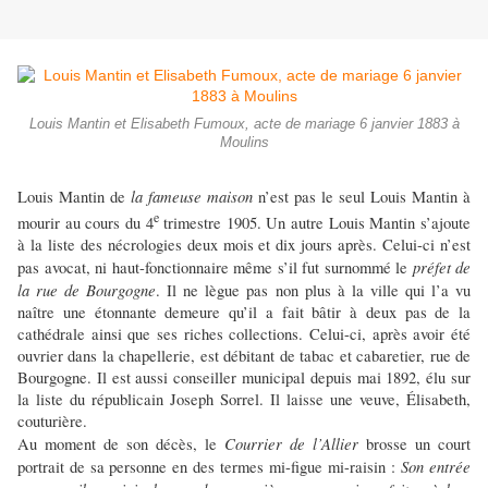
Louis Mantin et Elisabeth Fumoux, acte de mariage 6 janvier 1883 à
Moulins
la fameuse maison
Louis Mantin de
n’est pas le seul Louis Mantin à
e
mourir au cours du 4
trimestre 1905. Un autre Louis Mantin s’ajoute
à la liste des nécrologies deux mois et dix jours après. Celui-ci n’est
préfet de
pas avocat, ni haut-fonctionnaire même s’il fut surnommé le
la rue de Bourgogne
. Il ne lègue pas non plus à la ville qui l’a vu
naître une étonnante demeure qu’il a fait bâtir à deux pas de la
cathédrale ainsi que ses riches collections. Celui-ci, après avoir été
ouvrier dans la chapellerie, est débitant de tabac et cabaretier, rue de
Bourgogne. Il est aussi conseiller municipal depuis mai 1892, élu sur
la liste du républicain Joseph Sorrel. Il laisse une veuve, Élisabeth,
couturière.
Courrier de l’Allier
Au moment de son décès, le
brosse un court
Son entrée
portrait de sa personne en des termes mi-figue mi-raisin :