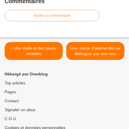
Commentaires
Ajouter un commentaire
< Une malle et des pieds-
Une sirène d’alarme doit se
nickelés
distinguer par une voix
alarmante >
Hébergé par Overblog
Top articles
Pages
Contact
Signaler un abus
C.G.U.
Cookies et données personnelles