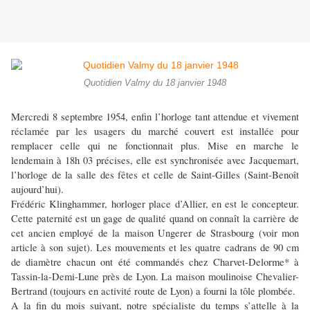
Quotidien Valmy du 18 janvier 1948
Mercredi 8 septembre 1954, enfin l’horloge tant attendue et vivement
réclamée par les usagers du marché couvert est installée pour
remplacer celle qui ne fonctionnait plus. Mise en marche le
lendemain à 18h 03 précises, elle est synchronisée avec Jacquemart,
l’horloge de la salle des fêtes et celle de Saint-Gilles (Saint-Benoît
aujourd’hui).
Frédéric Klinghammer, horloger place d’Allier, en est le concepteur.
Cette paternité est un gage de qualité quand on connaît la carrière de
cet ancien employé de la maison Ungerer de Strasbourg (voir mon
article à son sujet). Les mouvements et les quatre cadrans de 90 cm
de diamètre chacun ont été commandés chez Charvet-Delorme* à
Tassin-la-Demi-Lune près de Lyon. La maison moulinoise Chevalier-
Bertrand (toujours en activité route de Lyon) a fourni la tôle plombée.
A la fin du mois suivant, notre spécialiste du temps s’attelle à la