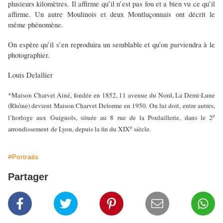
plusieurs kilomètres. Il affirme qu’il n’est pas fou et a bien vu ce qu’il
affirme. Un autre Moulinois et deux Montluçonnais ont décrit le
même phénomène.
On espère qu’il s’en reproduira un semblable et qu’on parviendra à le
photographier.
Louis Delallier
*Maison Charvet Ainé, fondée en 1852, 11 avenue du Nord, La Demi-Lune
(Rhône) devient Maison Charvet Delorme en 1950. On lui doit, entre autres,
e
l’horloge aux Guignols, située au 8 rue de la Poulaillerie, dans le 2
e
arrondissement de Lyon, depuis la fin du XIX
siècle.
#Portraits
Partager