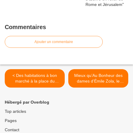
Commentaires
Ajouter un commentaire
< Des habitations à bon
Mieux qu’Au Bonheur des
marché à la place du
dames d’Émile Zola, le
vélodrome
Paradis des dames de Max
Chesneau ! >
Hébergé par Overblog
Top articles
Pages
Contact