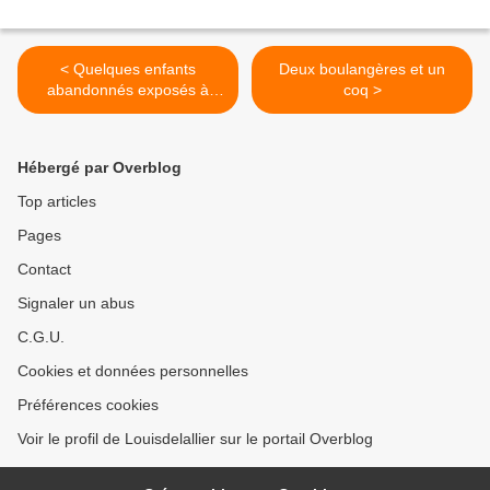
< Quelques enfants
Deux boulangères et un
abandonnés exposés à
coq >
Moulins de 1857 à 1860
Hébergé par Overblog
Top articles
Pages
Contact
Signaler un abus
C.G.U.
Cookies et données personnelles
Préférences cookies
Voir le profil de Louisdelallier sur le portail Overblog