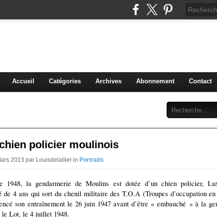
 grenier de mon Moulins
t anecdotes anciennes
Accueil
Catégories
Archives
Abonnement
Contact
 chien policier moulinois
Mars 2013 par Louisdelallier in
Portraits
 1948, la gendarmerie de Moulins est dotée d’un chien policier, Lu
 de 4 ans qui sort du chenil militaire des T.O.A (Troupes d’occupation e
encé son entraînement le 26 juin 1947 avant d’être « embauché » à la ge
e Lot, le 4 juillet 1948.