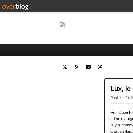
Le
Histoire de Moulins (Allier) e
Lux, le
Publié le 24 
En décembre
allemand âgé
Il y a comm
Gramat dans l